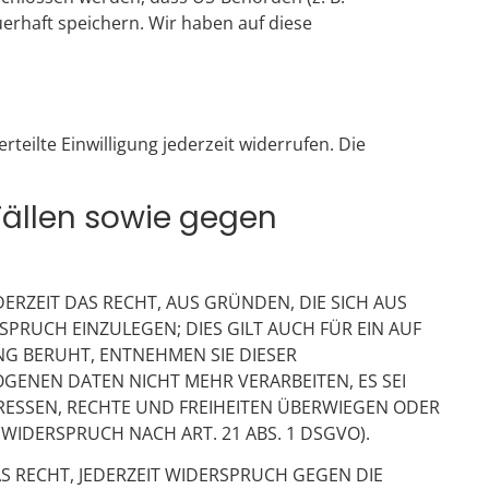
rhaft speichern. Wir haben auf diese
teilte Einwilligung jederzeit widerrufen. Die
ällen sowie gegen
DERZEIT DAS RECHT, AUS GRÜNDEN, DIE SICH AUS
RUCH EINZULEGEN; DIES GILT AUCH FÜR EIN AUF
NG BERUHT, ENTNEHMEN SIE DIESER
ENEN DATEN NICHT MEHR VERARBEITEN, ES SEI
RESSEN, RECHTE UND FREIHEITEN ÜBERWIEGEN ODER
DERSPRUCH NACH ART. 21 ABS. 1 DSGVO).
 RECHT, JEDERZEIT WIDERSPRUCH GEGEN DIE