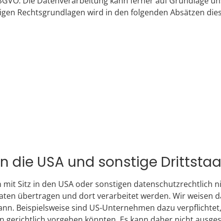
 DSGVO. Die Datenverarbeitung kann ferner auf Grundlage unse
ägigen Rechtsgrundlagen wird in den folgenden Absätzen die
n die USA und sonstige Drittsta
 Sitz in den USA oder sonstigen datenschutzrechtlich nich
ten übertragen und dort verarbeitet werden. Wir weisen da
ann. Beispielsweise sind US-Unternehmen dazu verpflicht
n gerichtlich vorgehen könnten. Es kann daher nicht ausge