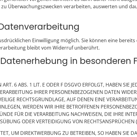
n zu Überwachungszwecken verarbeiten, auswerten und daue
r Datenverarbeitung
drücklichen Einwilligung möglich. Sie können eine bereits er
erarbeitung bleibt vom Widerruf unberührt.
 Datenerhebung in besonderen F
)
. 6 ABS. 1 LIT. E ODER F DSGVO ERFOLGT, HABEN SIE JE
VERARBEITUNG IHRER PERSONENBEZOGENEN DATEN WIDERSP
WEILIGE RECHTSGRUNDLAGE, AUF DENEN EINE VERARBEITU
NLEGEN, WERDEN WIR IHRE BETROFFENEN PERSONENBEZOG
DE FÜR DIE VERARBEITUNG NACHWEISEN, DIE IHRE INTE
SÜBUNG ODER VERTEIDIGUNG VON RECHTSANSPRÜCHEN (WI
T, UM DIREKTWERBUNG ZU BETREIBEN, SO HABEN SIE DAS