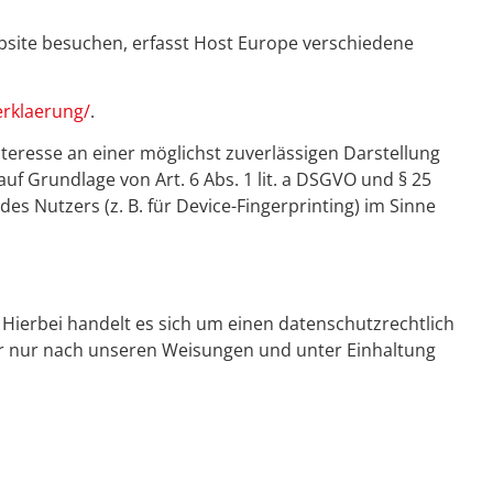
bsite besuchen, erfasst Host Europe verschiedene
rklaerung/
.
nteresse an einer möglichst zuverlässigen Darstellung
uf Grundlage von Art. 6 Abs. 1 lit. a DSGVO und § 25
es Nutzers (z. B. für Device-Fingerprinting) im Sinne
Hierbei handelt es sich um einen datenschutzrechtlich
r nur nach unseren Weisungen und unter Einhaltung