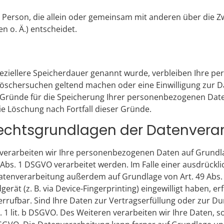
che Person, die allein oder gemeinsam mit anderen über die 
 o. Ä.) entscheidet.
eziellere Speicherdauer genannt wurde, verbleiben Ihre pe
 Löschersuchen geltend machen oder eine Einwilligung zur 
n Gründe für die Speicherung Ihrer personenbezogenen Date
ie Löschung nach Fortfall dieser Gründe.
echtsgrundlagen der Datenverar
verarbeiten wir Ihre personenbezogenen Daten auf Grundlage v
bs. 1 DSGVO verarbeitet werden. Im Falle einer ausdrücklic
tenverarbeitung außerdem auf Grundlage von Art. 49 Abs. 1
gerät (z. B. via Device-Fingerprinting) eingewilligt haben, 
widerrufbar. Sind Ihre Daten zur Vertragserfüllung oder zur
 1 lit. b DSGVO. Des Weiteren verarbeiten wir Ihre Daten, so