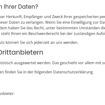
 Ihrer Daten?
 über Herkunft, Empfänger und Zweck Ihrer gespeicherten 
ser Daten zu verlangen. Wenn Sie eine Einwilligung zur Da
ßerdem haben Sie das Recht, unter bestimmten Umständen di
steht Ihnen ein Beschwerderecht bei der zuständigen Aufs
z können Sie sich jederzeit an uns wenden.
ritt­anbietern
tatistisch ausgewertet werden. Das geschieht vor allem m
n finden Sie in der folgenden Datenschutzerklärung.
Anbieter: