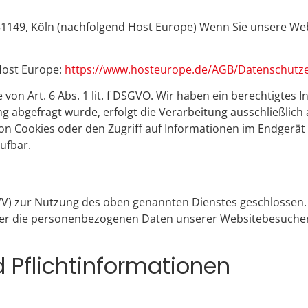
51149, Köln (nachfolgend Host Europe) Wenn Sie unsere We
Host Europe:
https://www.hosteurope.de/AGB/Datenschutze
on Art. 6 Abs. 1 lit. f DSGVO. Wir haben ein berechtigtes I
 abgefragt wurde, erfolgt die Verarbeitung ausschließlich a
on Cookies oder den Zugriff auf Informationen im Endgerät d
rufbar.
VV) zur Nutzung des oben genannten Dienstes geschlossen. 
ieser die personenbezogenen Daten unserer Websitebesuche
 Pflicht­informationen