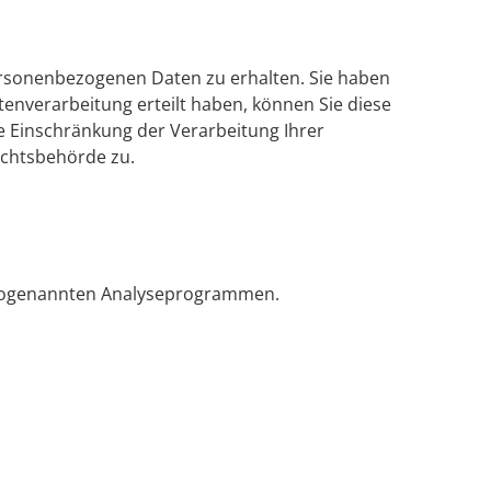
personenbezogenen Daten zu erhalten. Sie haben
tenverarbeitung erteilt haben, können Sie diese
e Einschränkung der Verarbeitung Ihrer
ichtsbehörde zu.
it sogenannten Analyseprogrammen.