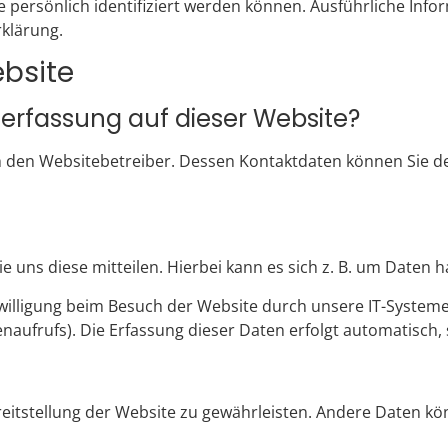
e persönlich identifiziert werden können. Ausführliche I
klärung.
bsite
enerfassung auf dieser Website?
h den Websitebetreiber. Dessen Kontaktdaten können Sie de
uns diese mitteilen. Hierbei kann es sich z. B. um Daten ha
lligung beim Besuch der Website durch unsere IT-Systeme er
naufrufs). Die Erfassung dieser Daten erfolgt automatisch, 
ereitstellung der Website zu gewährleisten. Andere Daten 