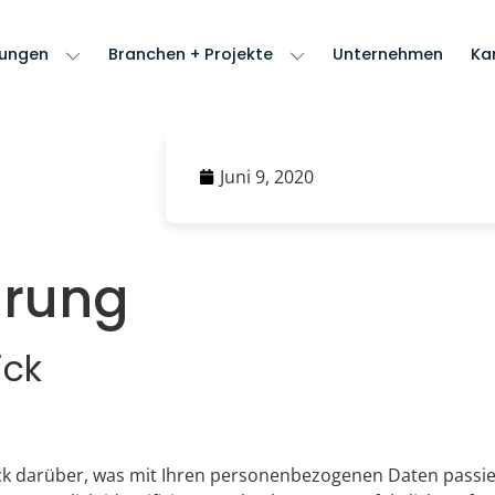
sungen
Branchen + Projekte
Unternehmen
Kar
Juni 9, 2020
ärung
ick
ck darüber, was mit Ihren personenbezogenen Daten passie