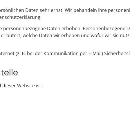
persönlichen Daten sehr ernst. Wir behandeln Ihre person
tenschutzerklärung.
e personenbezogene Daten erhoben. Personenbezogene Daten
rläutert, welche Daten wir erheben und wofür wir sie nutz
ternet (z. B. bei der Kommunikation per E-Mail) Sicherheits
telle
 dieser Website ist: