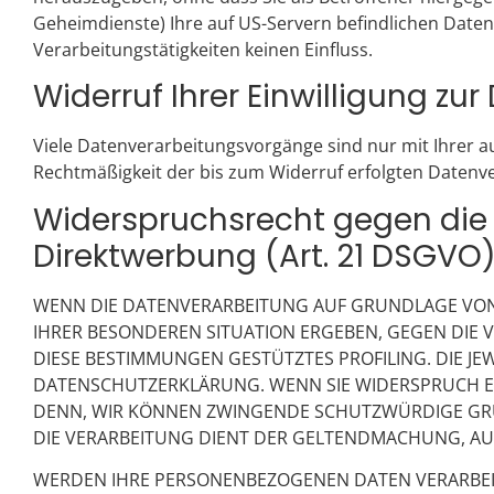
Geheimdienste) Ihre auf US-Servern befindlichen Date
Verarbeitungstätigkeiten keinen Einfluss.
Widerruf Ihrer Einwilligung zu
Viele Datenverarbeitungsvorgänge sind nur mit Ihrer aus
Rechtmäßigkeit der bis zum Widerruf erfolgten Datenv
Widerspruchsrecht gegen die
Direktwerbung (Art. 21 DSGVO
WENN DIE DATENVERARBEITUNG AUF GRUNDLAGE VON ART
IHRER BESONDEREN SITUATION ERGEBEN, GEGEN DIE 
DIESE BESTIMMUNGEN GESTÜTZTES PROFILING. DIE JE
DATENSCHUTZERKLÄRUNG. WENN SIE WIDERSPRUCH EI
DENN, WIR KÖNNEN ZWINGENDE SCHUTZWÜRDIGE GRÜN
DIE VERARBEITUNG DIENT DER GELTENDMACHUNG, AU
WERDEN IHRE PERSONENBEZOGENEN DATEN VERARBEITE