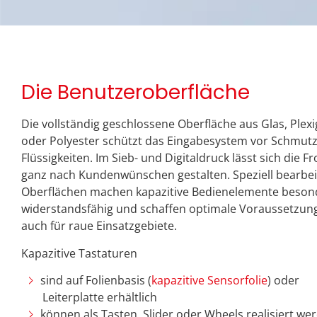
Die Benutzeroberfläche
Die vollständig geschlossene Oberfläche aus Glas, Plexi
oder Polyester schützt das Eingabesystem vor Schmut
Flüssigkeiten. Im Sieb- und Digitaldruck lässt sich die Fr
ganz nach Kundenwünschen gestalten. Speziell bearbei
Oberflächen machen kapazitive Bedienelemente beson
widerstandsfähig und schaffen optimale Voraussetzun
auch für raue Einsatzgebiete.
Kapazitive Tastaturen
sind auf Folienbasis (
kapazitive Sensorfolie
) oder
Leiterplatte erhältlich
können als Tasten, Slider oder Wheels realisiert we