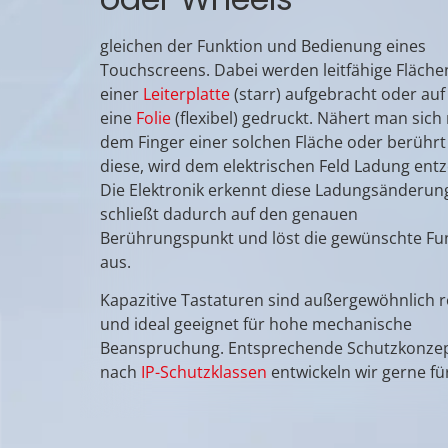
gleichen der Funktion und Bedienung eines
Touchscreens. Dabei werden leitfähige Fläche
einer
Leiterplatte
(starr) aufgebracht oder auf
eine
Folie
(flexibel) gedruckt. Nähert man sich
dem Finger einer solchen Fläche oder berühr
diese, wird dem elektrischen Feld Ladung ent
Die Elektronik erkennt diese Ladungsänderun
schließt dadurch auf den genauen
Berührungspunkt und löst die gewünschte Fu
aus.
Kapazitive Tastaturen sind außergewöhnlich 
und ideal geeignet für hohe mechanische
Beanspruchung. Entsprechende Schutzkonze
nach
IP-Schutzklassen
entwickeln wir gerne für