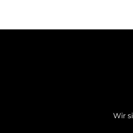
Wir s