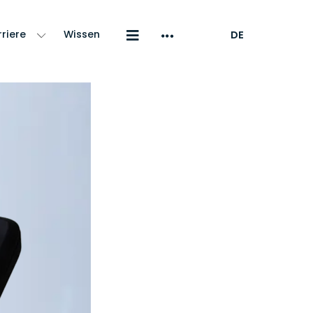
riere
Wissen
DE