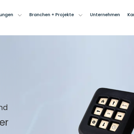
sungen
Branchen + Projekte
Unternehmen
Kar
end
er