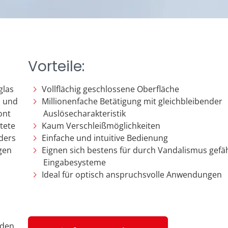
Vorteile:
glas
Vollflächig geschlossene Oberfläche
z und
Millionenfache Betätigung mit gleichbleibender
ont
Auslösecharakteristik
tete
Kaum Verschleißmöglichkeiten
ders
Einfache und intuitive Bedienung
gen
Eignen sich bestens für durch Vandalismus gefä
Eingabesysteme
Ideal für optisch anspruchsvolle Anwendungen
rden