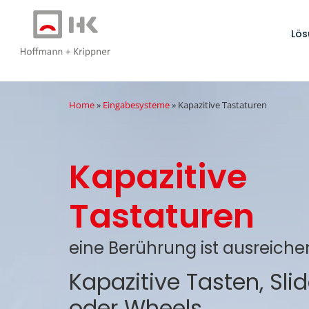
Lö
Home
»
Eingabesysteme
»
Kapazitive Tastaturen
Kapazitive
Tastaturen
eine Berührung ist ausreich
Kapazitive Tasten, Slid
oder Wheels