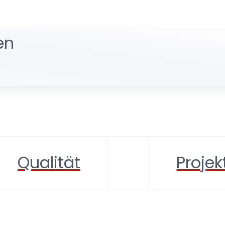
en
Qualität
Projek