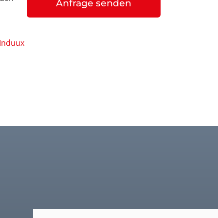
Anfrage senden
 Induux