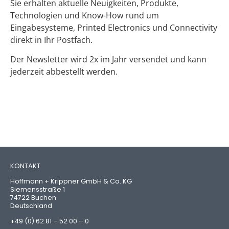
Sie erhalten aktuelle Neuigkeiten, Produkte,
Technologien und Know-How rund um
Eingabesysteme, Printed Electronics und Connectivity
direkt in Ihr Postfach.
Der Newsletter wird 2x im Jahr versendet und kann
jederzeit abbestellt werden.
KONTAKT
Hoffmann + Krippner GmbH & Co. KG
Siemensstraße 1
74722 Buchen
Deutschland
+49 (0) 62 81 – 52 00 – 0