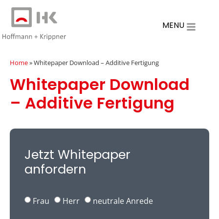
MENU
Home
»
Whitepaper Download – Additive Fertigung
Whitepaper Download
– Additive Fertigung
Jetzt Whitepaper
anfordern
Frau
Herr
neutrale Anrede