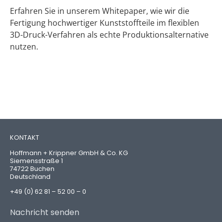
Erfahren Sie in unserem Whitepaper, wie wir die
Fertigung hochwertiger Kunststoffteile im flexiblen
3D-Druck-Verfahren als echte Produktionsalternative
nutzen.
KONTAKT
Hoffmann + Krippner GmbH & Co. KG
Siemensstraße 1
74722 Buchen
Deutschland
+49 (0) 62 81 – 52 00 – 0
Nachricht senden