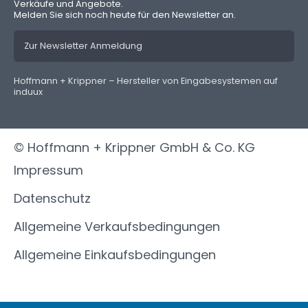
Verkäufe und Angebote.
Melden Sie sich noch heute für den Newsletter an.
Zur Newsletter Anmeldung
Hoffmann + Krippner – Hersteller von Eingabesystemen auf
induux
© Hoffmann + Krippner GmbH & Co. KG
Impressum
Datenschutz
Allgemeine Verkaufsbedingungen
Allgemeine Einkaufsbedingungen