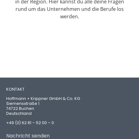
in der Region. Hier kannst du alle deine Fragen
rund um das Unternehmen und die Berufe los
werden.
KONTAKT
Hoffmann + Krippner GmbH & Co. KG
Siemensstraße 1
74722 Buchen
Deutschland
+49 (0) 62 81 – 52 00 – 0
Nachricht senden