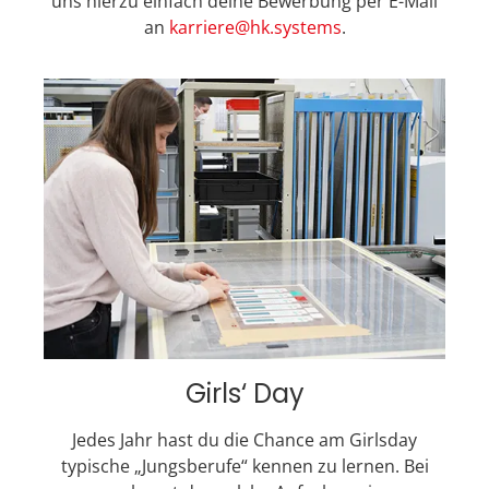
uns hierzu einfach deine Bewerbung per E-Mail
an
karriere@hk.systems
.
Girls‘ Day
Jedes Jahr hast du die Chance am Girlsday
typische „Jungsberufe“ kennen zu lernen. Bei