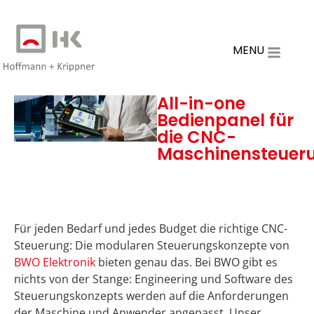
MENU
All-in-one
Bedienpanel für
die CNC-
Maschinensteuer
Für jeden Bedarf und jedes Budget die richtige CNC-
Steuerung: Die modularen Steuerungskonzepte von
BWO Elektronik
bieten genau das. Bei BWO gibt es
nichts von der Stange: Engineering und Software des
Steuerungskonzepts werden auf die Anforderungen
der Maschine und Anwender angepasst. Unser