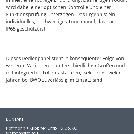
immer, eine 100%ige Endprüfung. Das fertige Produkt
wird dabei einer optischen Kontrolle und einer
Funktionsprüfung unterzogen. Das Ergebnis: ein
individuelles, hochwertiges Touchpanel, das nach
IP65 geschützt ist.
Dieses Bedienpanel steht in konsequenter Folge von
weiteren Varianten in unterschiedlichen Größen und
mit integrierten Folientastaturen, welche seit vielen
Jahren bei BWO zuverlässig im Einsatz sind.
KONTAKT
Hoffmann + Krippner GmbH & Co. KG
Siemensstraße 1