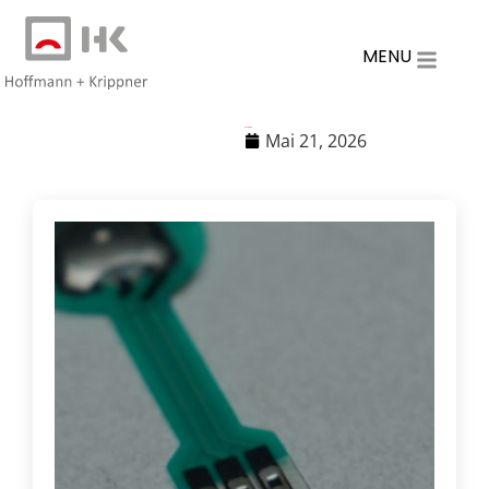
MENU
acf-page
Mai 21, 2026