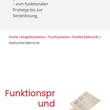
– vom funktionalen
Prototyp bis zur
Serienlösung.
Home
»
Eingabesysteme
»
Touchsysteme
»
Flexible Elektronik
»
Gedruckte Elektronik
Funktionsprinzip
und