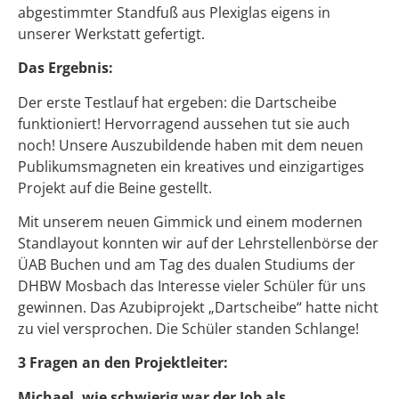
abgestimmter Standfuß aus Plexiglas eigens in
unserer Werkstatt gefertigt.
Das Ergebnis:
Der erste Testlauf hat ergeben: die Dartscheibe
funktioniert! Hervorragend aussehen tut sie auch
noch! Unsere Auszubildende haben mit dem neuen
Publikumsmagneten ein kreatives und einzigartiges
Projekt auf die Beine gestellt.
Mit unserem neuen Gimmick und einem modernen
Standlayout konnten wir auf der Lehrstellenbörse der
ÜAB Buchen und am Tag des dualen Studiums der
DHBW Mosbach das Interesse vieler Schüler für uns
gewinnen. Das Azubiprojekt „Dartscheibe“ hatte nicht
zu viel versprochen. Die Schüler standen Schlange!
3 Fragen an den Projektleiter:
Michael, wie schwierig war der Job als