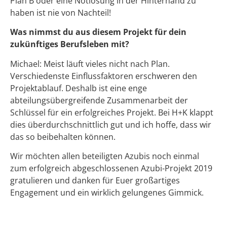
Plan B oder eine Notlösung in der Hinterhand zu
haben ist nie von Nachteil!
Was nimmst du aus diesem Projekt für dein
zukünftiges Berufsleben mit?
Michael: Meist läuft vieles nicht nach Plan.
Verschiedenste Einflussfaktoren erschweren den
Projektablauf. Deshalb ist eine enge
abteilungsübergreifende Zusammenarbeit der
Schlüssel für ein erfolgreiches Projekt. Bei H+K klappt
dies überdurchschnittlich gut und ich hoffe, dass wir
das so beibehalten können.
Wir möchten allen beteiligten Azubis noch einmal
zum erfolgreich abgeschlossenen Azubi-Projekt 2019
gratulieren und danken für Euer großartiges
Engagement und ein wirklich gelungenes Gimmick.