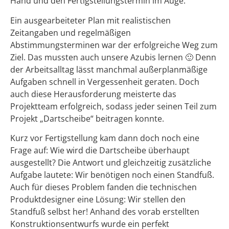
Hand und den Fertigstellungstermin im Auge.
Ein ausgearbeiteter Plan mit realistischen
Zeitangaben und regelmäßigen
Abstimmungsterminen war der erfolgreiche Weg zum
Ziel. Das mussten auch unsere Azubis lernen 🙂 Denn
der Arbeitsalltag lässt manchmal außerplanmäßige
Aufgaben schnell in Vergessenheit geraten. Doch
auch diese Herausforderung meisterte das
Projektteam erfolgreich, sodass jeder seinen Teil zum
Projekt „Dartscheibe“ beitragen konnte.
Kurz vor Fertigstellung kam dann doch noch eine
Frage auf: Wie wird die Dartscheibe überhaupt
ausgestellt? Die Antwort und gleichzeitig zusätzliche
Aufgabe lautete: Wir benötigen noch einen Standfuß.
Auch für dieses Problem fanden die technischen
Produktdesigner eine Lösung: Wir stellen den
Standfuß selbst her! Anhand des vorab erstellten
Konstruktionsentwurfs wurde ein perfekt