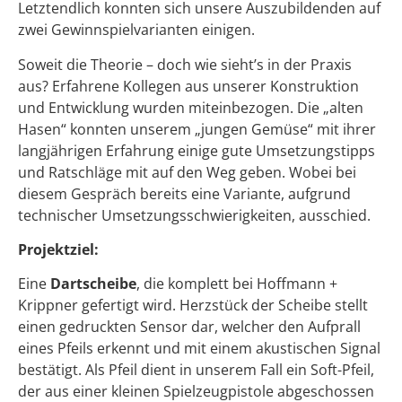
Letztendlich konnten sich unsere Auszubildenden auf
zwei Gewinnspielvarianten einigen.
Soweit die Theorie – doch wie sieht’s in der Praxis
aus? Erfahrene Kollegen aus unserer Konstruktion
und Entwicklung wurden miteinbezogen. Die „alten
Hasen“ konnten unserem „jungen Gemüse“ mit ihrer
langjährigen Erfahrung einige gute Umsetzungstipps
und Ratschläge mit auf den Weg geben. Wobei bei
diesem Gespräch bereits eine Variante, aufgrund
technischer Umsetzungsschwierigkeiten, ausschied.
Projektziel:
Eine
Dartscheibe
, die komplett bei Hoffmann +
Krippner gefertigt wird. Herzstück der Scheibe stellt
einen gedruckten Sensor dar, welcher den Aufprall
eines Pfeils erkennt und mit einem akustischen Signal
bestätigt. Als Pfeil dient in unserem Fall ein Soft-Pfeil,
der aus einer kleinen Spielzeugpistole abgeschossen