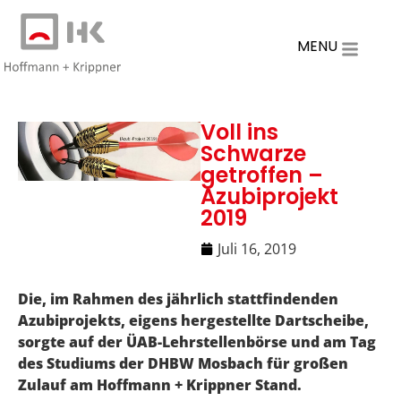
MENU
Voll ins
Schwarze
getroffen –
Azubiprojekt
2019
Juli 16, 2019
Die, im Rahmen des jährlich stattfindenden
Azubiprojekts, eigens hergestellte Dartscheibe,
sorgte auf der ÜAB-Lehrstellenbörse und am Tag
des Studiums der DHBW Mosbach für großen
Zulauf am Hoffmann + Krippner Stand.