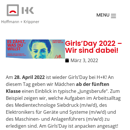
MENU
Girls’Day 2022 –
Wir sind dabei!
März 3, 2022
Am
28. April 2022
ist wieder Girls’Day bei H+K! An
diesem Tag geben wir Mädchen
ab der fünften
Klasse
einen Einblick in typische „Jungsberufe“. Zum
Beispiel zeigen wir, welche Aufgaben im Arbeitsalltag
des Medientechnologe Siebdruck (m/w/d), des
Elektronikers für Geräte und Systeme (m/w/d) und
des Maschinen- und Anlagenführers (m/w/d) zu
erledigen sind. Am Girls’Day ist anpacken angesagt!